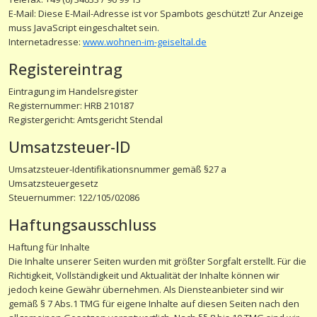
E-Mail:
Diese E-Mail-Adresse ist vor Spambots geschützt! Zur Anzeige
muss JavaScript eingeschaltet sein.
Internetadresse:
www.wohnen-im-geiseltal.de
Registereintrag
Eintragung im Handelsregister
Registernummer: HRB 210187
Registergericht: Amtsgericht Stendal
Umsatzsteuer-ID
Umsatzsteuer-Identifikationsnummer gemäß §27 a
Umsatzsteuergesetz
Steuernummer: 122/105/02086
Haftungsausschluss
Haftung für Inhalte
Die Inhalte unserer Seiten wurden mit größter Sorgfalt erstellt. Für die
Richtigkeit, Vollständigkeit und Aktualität der Inhalte können wir
jedoch keine Gewähr übernehmen. Als Diensteanbieter sind wir
gemäß § 7 Abs.1 TMG für eigene Inhalte auf diesen Seiten nach den