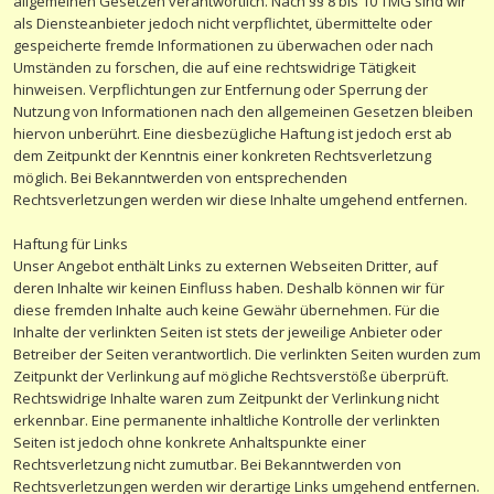
allgemeinen Gesetzen verantwortlich. Nach §§ 8 bis 10 TMG sind wir
als Diensteanbieter jedoch nicht verpflichtet, übermittelte oder
gespeicherte fremde Informationen zu überwachen oder nach
Umständen zu forschen, die auf eine rechtswidrige Tätigkeit
hinweisen. Verpflichtungen zur Entfernung oder Sperrung der
Nutzung von Informationen nach den allgemeinen Gesetzen bleiben
hiervon unberührt. Eine diesbezügliche Haftung ist jedoch erst ab
dem Zeitpunkt der Kenntnis einer konkreten Rechtsverletzung
möglich. Bei Bekanntwerden von entsprechenden
Rechtsverletzungen werden wir diese Inhalte umgehend entfernen.
Haftung für Links
Unser Angebot enthält Links zu externen Webseiten Dritter, auf
deren Inhalte wir keinen Einfluss haben. Deshalb können wir für
diese fremden Inhalte auch keine Gewähr übernehmen. Für die
Inhalte der verlinkten Seiten ist stets der jeweilige Anbieter oder
Betreiber der Seiten verantwortlich. Die verlinkten Seiten wurden zum
Zeitpunkt der Verlinkung auf mögliche Rechtsverstöße überprüft.
Rechtswidrige Inhalte waren zum Zeitpunkt der Verlinkung nicht
erkennbar. Eine permanente inhaltliche Kontrolle der verlinkten
Seiten ist jedoch ohne konkrete Anhaltspunkte einer
Rechtsverletzung nicht zumutbar. Bei Bekanntwerden von
Rechtsverletzungen werden wir derartige Links umgehend entfernen.