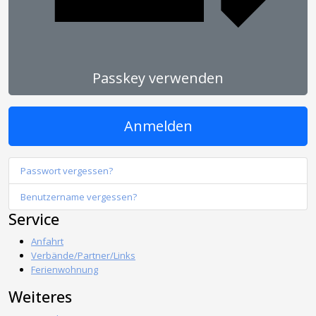
Passkey verwenden
Anmelden
Passwort vergessen?
Benutzername vergessen?
Service
Anfahrt
Verbände/Partner/Links
Ferienwohnung
Weiteres