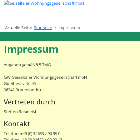
Aktuelle Seite:
Startseite
Impressum
Impressum
Angaben gemäß § 5 TMG
GW Geiseltaler Wohnungsgesellschaft mbH
Goethestraße 45
06242 Braunsbedra
Vertreten durch
Steffen Rosmeisl
Kontakt
Telefon: +49 (0) 34633 / 90 99 0
Telefax: +49 (0) 34633 / 90 99 13