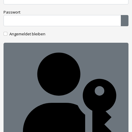
Passwort
Pas
Angemeldet bleiben