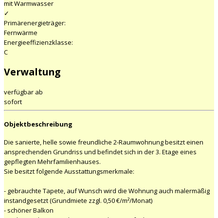
mit Warmwasser
✓
Primärenergieträger:
Fernwärme
Energieeffizienzklasse:
C
Verwaltung
verfügbar ab
sofort
Objektbeschreibung
Die sanierte, helle sowie freundliche 2-Raumwohnung besitzt einen
ansprechenden Grundriss und befindet sich in der 3. Etage eines
gepflegten Mehrfamilienhauses.
Sie besitzt folgende Ausstattungsmerkmale:
- gebrauchte Tapete, auf Wunsch wird die Wohnung auch malermäßig
instandgesetzt (Grundmiete zzgl. 0,50 €/m²/Monat)
- schöner Balkon