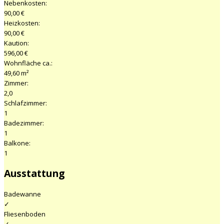
Nebenkosten:
90,00 €
Heizkosten:
90,00 €
Kaution:
596,00 €
Wohnfläche ca.:
49,60 m²
Zimmer:
2,0
Schlafzimmer:
1
Badezimmer:
1
Balkone:
1
Ausstattung
Badewanne
✓
Fliesenboden