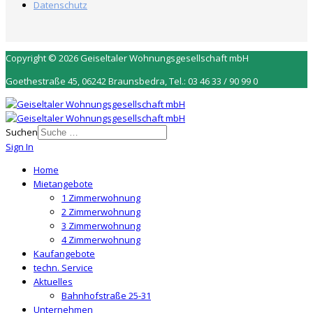
Datenschutz
Copyright © 2026 Geiseltaler Wohnungsgesellschaft mbH
Goethestraße 45, 06242 Braunsbedra, Tel.: 03 46 33 / 90 99 0
Suchen
Sign In
Home
Mietangebote
1 Zimmerwohnung
2 Zimmerwohnung
3 Zimmerwohnung
4 Zimmerwohnung
Kaufangebote
techn. Service
Aktuelles
Bahnhofstraße 25-31
Unternehmen