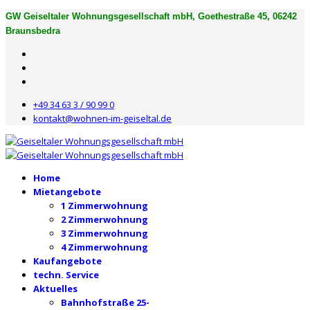
GW Geiseltaler Wohnungsgesellschaft mbH, Goethestraße 45, 06242
Braunsbedra
+49 34 63 3 / 90 99 0
kontakt@wohnen-im-geiseltal.de
Home
Mietangebote
1 Zimmerwohnung
2 Zimmerwohnung
3 Zimmerwohnung
4 Zimmerwohnung
Kaufangebote
techn. Service
Aktuelles
Bahnhofstraße 25-