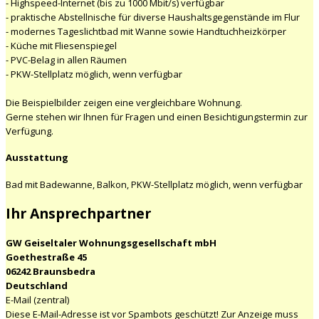
- Highspeed-Internet (bis zu 1000 Mbit/s) verfügbar
- praktische Abstellnische für diverse Haushaltsgegenstände im Flur
- modernes Tageslichtbad mit Wanne sowie Handtuchheizkörper
- Küche mit Fliesenspiegel
- PVC-Belag in allen Räumen
- PKW-Stellplatz möglich, wenn verfügbar
Die Beispielbilder zeigen eine vergleichbare Wohnung.
Gerne stehen wir Ihnen für Fragen und einen Besichtigungstermin zur
Verfügung.
Ausstattung
Bad mit Badewanne, Balkon, PKW-Stellplatz möglich, wenn verfügbar
Ihr Ansprechpartner
GW Geiseltaler Wohnungsgesellschaft mbH
Goethestraße 45
06242 Braunsbedra
Deutschland
E-Mail (zentral)
Diese E-Mail-Adresse ist vor Spambots geschützt! Zur Anzeige muss