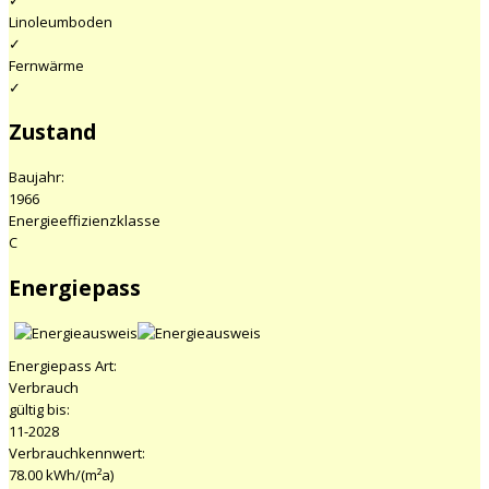
✓
Linoleumboden
✓
Fernwärme
✓
Zustand
Baujahr:
1966
Energieeffizienzklasse
C
Energiepass
Energiepass Art:
Verbrauch
gültig bis:
11-2028
Verbrauchkennwert:
78.00 kWh/(m²a)