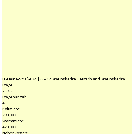
H.-Heine-Straße 24 | 06242 Braunsbedra Deutschland Braunsbedra
Etage:
2. OG
Etagenanzahl:
4
Kaltmiete:
298,00 €
Warmmiete:
478,00 €
Nebenkosten: